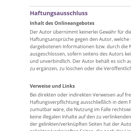
Haftungsausschluss
Inhalt des Onlineangebotes
Der Autor übernimmt keinerlei Gewähr für die A
Haftungsansprüche gegen den Autor, welche si
dargebotenen Informationen bzw. durch die N
ausgeschlossen, sofern seitens des Autors kei
und unverbindlich. Der Autor behält es sich 
zu ergänzen, zu löschen oder die Veröffentlic
Verweise und Links
Bei direkten oder indirekten Verweisen auf f
Haftungsverpflichtung ausschließlich in dem F
zumutbar wäre, die Nutzung im Falle rechtswid
keine illegalen Inhalte auf den zu verlinkende
der gelinkten/verknüpften Seiten hat der Autor 