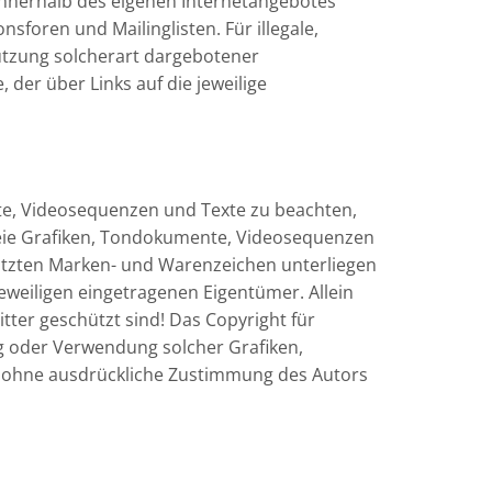
e innerhalb des eigenen Internetangebotes
foren und Mailinglisten. Für illegale,
nutzung solcherart dargebotener
 der über Links auf die jeweilige
nte, Videosequenzen und Texte zu beachten,
reie Grafiken, Tondokumente, Videosequenzen
hützten Marken- und Warenzeichen unterliegen
weiligen eingetragenen Eigentümer. Allein
tter geschützt sind! Das Copyright für
gung oder Verwendung solcher Grafiken,
t ohne ausdrückliche Zustimmung des Autors