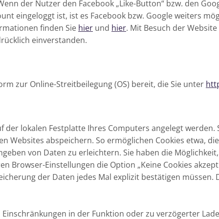
 Wenn der Nutzer den Facebook „Like-Button“ bzw. den Goog
t eingeloggt ist, ist es Facebook bzw. Google weiters mög
rmationen finden Sie
hier
und
hier
. Mit Besuch der Website 
rücklich einverstanden.
rm zur Online-Streitbeilegung (OS) bereit, die Sie unter
htt
uf der lokalen Festplatte Ihres Computers angelegt werden.
en Websites abspeichern. So ermöglichen Cookies etwa, di
ngeben von Daten zu erleichtern. Sie haben die Möglichkeit
ren Browser-Einstellungen die Option „Keine Cookies akzepti
Speicherung der Daten jedes Mal explizit bestätigen müssen
 zu Einschränkungen in der Funktion oder zu verzögerter La