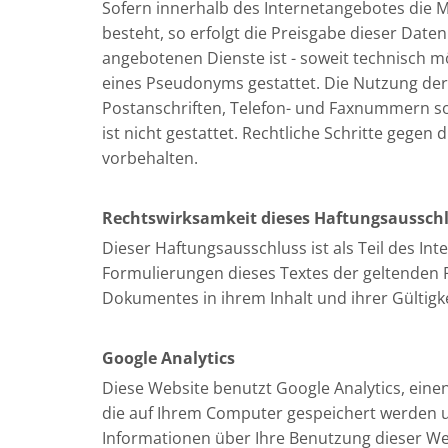
Sofern innerhalb des Internetangebotes die M
besteht, so erfolgt die Preisgabe dieser Date
angebotenen Dienste ist - soweit technisch 
eines Pseudonyms gestattet. Die Nutzung de
Postanschriften, Telefon- und Faxnummern so
ist nicht gestattet. Rechtliche Schritte gege
vorbehalten.
Rechtswirksamkeit dieses Haftungsaussch
Dieser Haftungsausschluss ist als Teil des In
Formulierungen dieses Textes der geltenden Re
Dokumentes in ihrem Inhalt und ihrer Gültigk
Google Analytics
Diese Website benutzt Google Analytics, einen
die auf Ihrem Computer gespeichert werden u
Informationen über Ihre Benutzung dieser We