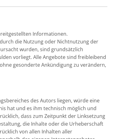
ereitgestellten Informationen.
e durch die Nutzung oder Nichtnutzung der
ursacht wurden, sind grundsätzlich
lden vorliegt. Alle Angebote sind freibleibend
ot ohne gesonderte Ankündigung zu verändern,
ngsbereiches des Autors liegen, würde eine
tnis hat und es ihm technisch möglich und
drücklich, dass zum Zeitpunkt der Linksetzung
estaltung, die Inhalte oder die Urheberschaft
ücklich von allen Inhalten aller