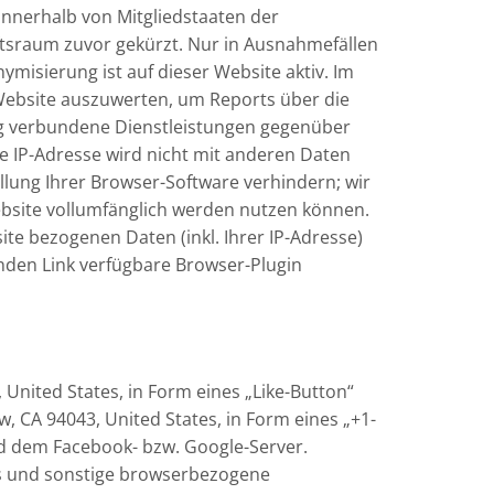
 innerhalb von Mitgliedstaaten der
sraum zuvor gekürzt. Nur in Ausnahmefällen
ymisierung ist auf dieser Website aktiv. Im
Website auszuwerten, um Reports über die
g verbundene Dienstleistungen gegenüber
e IP-Adresse wird nicht mit anderen Daten
lung Ihrer Browser-Software verhindern; wir
Website vollumfänglich werden nutzen können.
te bezogenen Daten (inkl. Ihrer IP-Adresse)
nden Link verfügbare Browser-Plugin
 United States, in Form eines „Like-Button“
 CA 94043, United States, in Form eines „+1-
nd dem Facebook- bzw. Google-Server.
fs und sonstige browserbezogene