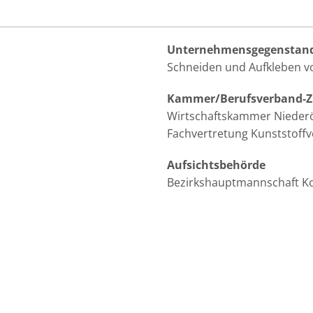
Unternehmensgegenstan
Schneiden und Aufkleben vo
Kammer/Berufsverband-Zu
Wirtschaftskammer Niederö
Fachvertretung Kunststoffv
Aufsichtsbehörde
Bezirkshauptmannschaft K