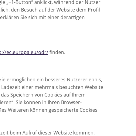
le „+1-Button“ anklickt, während der Nutzer
lich, den Besuch auf der Website dem Profil
erklären Sie sich mit einer derartigen
p://ec.europa.eu/odr/
finden.
 Sie ermöglichen ein besseres Nutzererlebnis,
e Ladezeit einer mehrmals besuchten Website
, das Speichern von Cookies auf Ihrem
eren“. Sie können in Ihren Browser-
. Des Weiteren können gespeicherte Cookies
dezeit beim Aufruf dieser Website kommen.