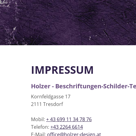
IMPRESSUM
Holzer - Beschriftungen-Schilder-Te
Kornfeldgasse 17
2111 Tresdorf
Mobil:
+ 43 699 11 34 78 76
Telefon:
+43 2264 6614
E-Mail:
office@holzer-design.at