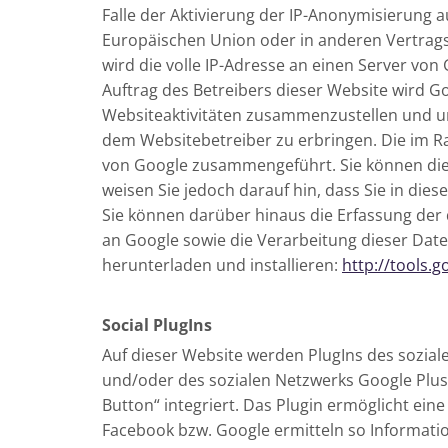
Falle der Aktivierung der IP-Anonymisierung a
Europäischen Union oder in anderen Vertrag
wird die volle IP-Adresse an einen Server von
Auftrag des Betreibers dieser Website wird 
Websiteaktivitäten zusammenzustellen und u
dem Websitebetreiber zu erbringen. Die im R
von Google zusammengeführt. Sie können die 
weisen Sie jedoch darauf hin, dass Sie in die
Sie können darüber hinaus die Erfassung der 
an Google sowie die Verarbeitung dieser Dat
herunterladen und installieren:
http://tools.
Social PlugIns
Auf dieser Website werden PlugIns des soziale
und/oder des sozialen Netzwerks Google Plus 
Button“ integriert. Das Plugin ermöglicht e
Facebook bzw. Google ermitteln so Informat