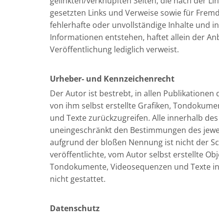
gelinkten/verknüpften Seiten, die nach der Li
gesetzten Links und Verweise sowie für Fremde
fehlerhafte oder unvollständige Inhalte und 
Informationen entstehen, haftet allein der Anb
Veröffentlichung lediglich verweist.
Urheber- und Kennzeichenrecht
Der Autor ist bestrebt, in allen Publikatio
von ihm selbst erstellte Grafiken, Tondokum
und Texte zurückzugreifen. Alle innerhalb d
uneingeschränkt den Bestimmungen des jeweil
aufgrund der bloßen Nennung ist nicht der Sc
veröffentlichte, vom Autor selbst erstellte Ob
Tondokumente, Videosequenzen und Texte in 
nicht gestattet.
Datenschutz