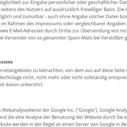
öglichkeit zur Eingabe persönlicher oder geschäftlicher Da
n seitens des Nutzers auf ausdrücklich freiwilliger Basis. D
möglich und zumutbar - auch ohne Angabe solcher Daten bz
r im Rahmen des Impressums oder vergleichbarer Angaben v
wie E-Mail-Adressen durch Dritte zur Übersendung von nic
n die Versender von so genannten Spam-Mails bei Verstößen 
lusses
ternetangebotes zu betrachten, von dem aus auf diese Seite 
chtslage nicht, nicht mehr oder nicht vollständig entsprech
eit davon unberührt.
 Webanalysedienst der Google Inc. ("Google"). Google Analy
nd die eine Analyse der Benutzung der Website durch Sie 
bsite werden in der Regel an einen Server von Google in d