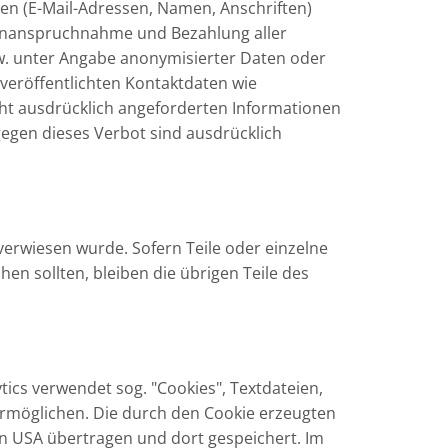
ten (E-Mail-Adressen, Namen, Anschriften)
ie Inanspruchnahme und Bezahlung aller
w. unter Angabe anonymisierter Daten oder
eröffentlichten Kontaktdaten wie
ht ausdrücklich angeforderten Informationen
gegen dieses Verbot sind ausdrücklich
verwiesen wurde. Sofern Teile oder einzelne
en sollten, bleiben die übrigen Teile des
tics verwendet sog. "Cookies", Textdateien,
ermöglichen. Die durch den Cookie erzeugten
en USA übertragen und dort gespeichert. Im